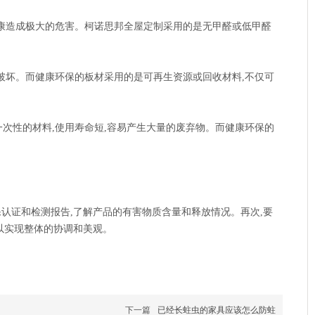
健康造成极大的危害。柯诺思邦全屋定制采用的是无甲醛或低甲醛
破坏。而健康环保的板材采用的是可再生资源或回收材料,不仅可
次性的材料,使用寿命短,容易产生大量的废弃物。而健康环保的
保认证和检测报告,了解产品的有害物质含量和释放情况。再次,要
以实现整体的协调和美观。
下一篇
已经长蛀虫的家具应该怎么防蛀