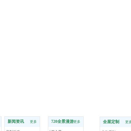
新闻资讯
720全景漫游
更多
更多
全屋定制
更