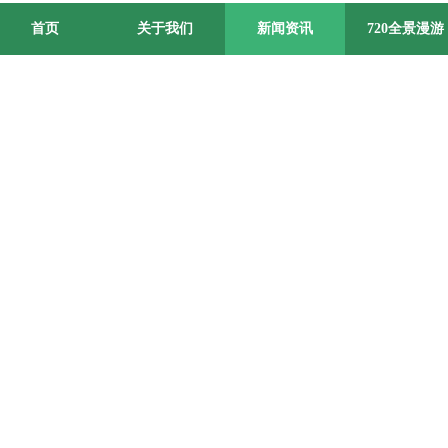
首页
关于我们
新闻资讯
720全景漫游
新闻资讯 / News Information