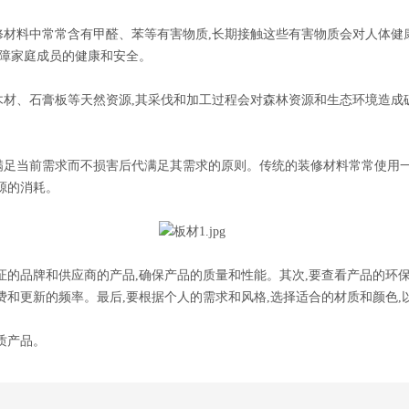
修材料中常常含有甲醛、苯等有害物质,长期接触这些有害物质会对人体
保障家庭成员的健康和安全。
木材、石膏板等天然资源,其采伐和加工过程会对森林资源和生态环境造成
满足当前需求而不损害后代满足其需求的原则。传统的装修材料常常使用一
源的消耗。
证的品牌和供应商的产品,确保产品的质量和性能。其次,要查看产品的环
费和更新的频率。最后,要根据个人的需求和风格,选择适合的材质和颜色,
质产品。